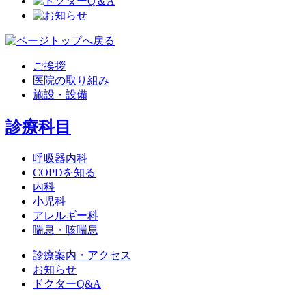
ご挨拶
医院の取り組み
施設・設備
診療科目
呼吸器内科
COPDを知る
内科
小児科
アレルギー科
喘息・咳喘息
診療案内・アクセス
お知らせ
ドクターQ&A