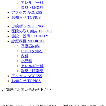
アレルギー科
喘息・咳喘息
アクセス
ACCESS
お知らせ
TOPICS
ご挨拶
GREETING
医院の取り組み
EFFORT
施設・設備
FACILITY
診療科目
MEDICAL
呼吸器内科
COPDを知る
内科
小児科
アレルギー科
喘息・咳喘息
アクセス
ACCESS
お知らせ
TOPICS
お気軽にお問い合わせ下さい