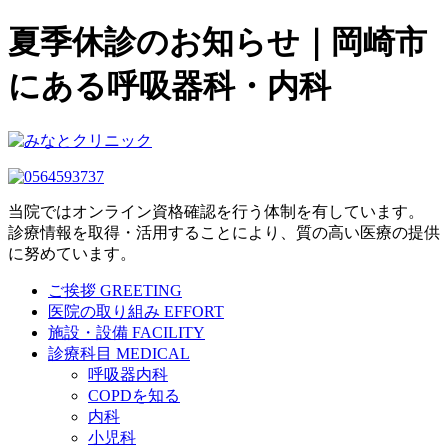
夏季休診のお知らせ｜岡崎市
にある呼吸器科・内科
当院ではオンライン資格確認を行う体制を有しています。
診療情報を取得・活用することにより、質の高い医療の提供
に努めています。
ご挨拶
GREETING
医院の取り組み
EFFORT
施設・設備
FACILITY
診療科目
MEDICAL
呼吸器内科
COPDを知る
内科
小児科