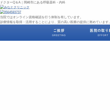
ドクターQ＆A｜岡崎市にある呼吸器科・内科
当院ではオンライン資格確認を行う体制を有しています。
診療情報を取得・活用することにより、質の高い医療の提供に努めています
ご挨拶
医院の取り
GREETING
EFFORT